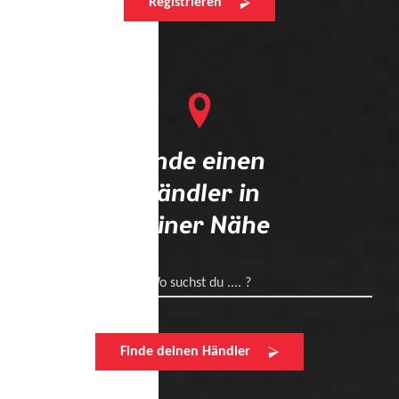
Registrieren
Finde einen
Händler in
deiner Nähe
Wo suchst du .... ?
Finde deinen Händler