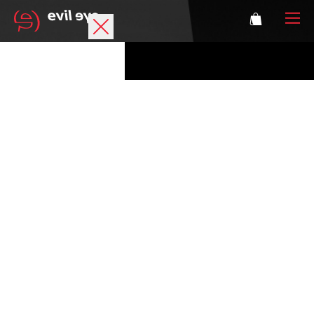
Marke
Sportbrillen
Accessoires
Technologie
Optische Verglasung
Athleten
Login