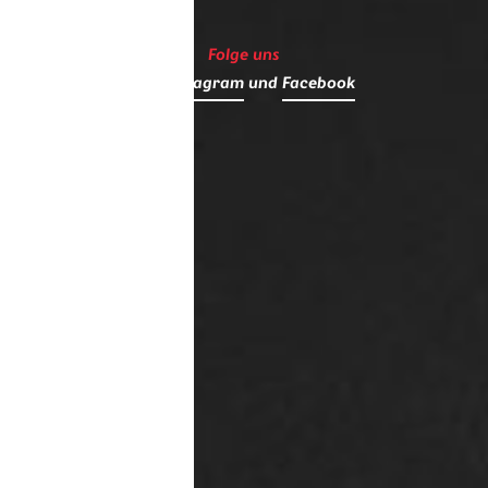
Folge uns
auf
Instagram
und
Facebook