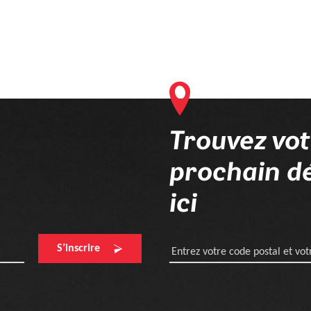
Trouvez vo
prochain dé
ici
S’inscrire
Entrez votre code postal et votr