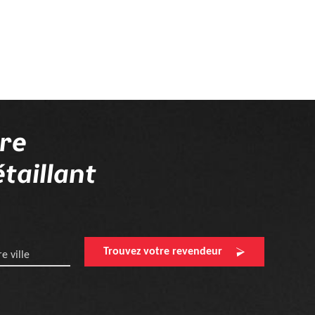
tre
taillant
Trouvez votre revendeur
e ville