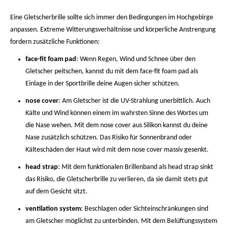
Eine Gletscherbrille sollte sich immer den Bedingungen im Hochgebirge
anpassen. Extreme Witterungsverhältnisse und körperliche Anstrengung
fordern zusätzliche Funktionen:
face-fit foam pad
: Wenn Regen, Wind und Schnee über den
Gletscher peitschen, kannst du mit dem face-fit foam pad als
Einlage in der Sportbrille deine Augen sicher schützen.
nose cover
: Am Gletscher ist die UV-Strahlung unerbittlich. Auch
Kälte und Wind können einem im wahrsten Sinne des Wortes um
die Nase wehen. Mit dem nose cover aus Silikon kannst du deine
Nase zusätzlich schützen. Das Risiko für Sonnenbrand oder
Kälteschäden der Haut wird mit dem nose cover massiv gesenkt.
head strap
: Mit dem funktionalen Brillenband als head strap sinkt
das Risiko, die Gletscherbrille zu verlieren, da sie damit stets gut
auf dem Gesicht sitzt.
ventilation system
: Beschlagen oder Sichteinschränkungen sind
am Gletscher möglichst zu unterbinden. Mit dem Belüftungssystem