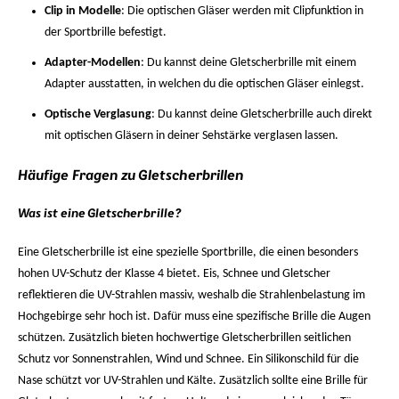
Clip in Modelle
: Die optischen Gläser werden mit Clipfunktion in
der Sportbrille befestigt.
Adapter-Modellen
: Du kannst deine Gletscherbrille mit einem
Adapter ausstatten, in welchen du die optischen Gläser einlegst.
Optische Verglasung
: Du kannst deine Gletscherbrille auch direkt
mit optischen Gläsern in deiner Sehstärke verglasen lassen.
Häufige Fragen zu Gletscherbrillen
Was ist eine Gletscherbrille?
Eine Gletscherbrille ist eine spezielle Sportbrille, die einen besonders
hohen UV-Schutz der Klasse 4 bietet. Eis, Schnee und Gletscher
reflektieren die UV-Strahlen massiv, weshalb die Strahlenbelastung im
Hochgebirge sehr hoch ist. Dafür muss eine spezifische Brille die Augen
schützen. Zusätzlich bieten hochwertige Gletscherbrillen seitlichen
Schutz vor Sonnenstrahlen, Wind und Schnee. Ein Silikonschild für die
Nase schützt vor UV-Strahlen und Kälte. Zusätzlich sollte eine Brille für