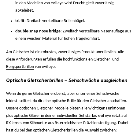
in den Modellen von evil eye wird Feuchtigkeit zuverlässig
abgeleitet.
tri.fit
: Dreifach verstellbare Brillenbügel.
double-snap nose bridge
: Zweifach verstellbare Nasenauflage aus
einem weichen Material für hohen Tragekomfort.
Am Gletscher ist ein robustes, zuverlässiges Produkt unerlässlich. Alle
diese Anforderungen erfüllen die hochfunktionalen Gletscher- und
Bergsportbrillen
von evil eye.
Optische Gletscherbrillen – Sehschwäche ausgleichen
Wenn du gerne Gletscher eroberst, aber unter einer Sehschwäche
leidest, solltest du dir eine optische Brille für den Gletscher anschaffen.
Unsere optischen Gletscher-Modelle bieten alle wichtigen Funktionen
plus
optische Gläser in deiner individuellen Sehstärke
. evil eye setzt auf
RX lenses von Silhouette aus österreichischer Präzisionsfertigung. Dabei
hast du bei den optischen Gletscherbrillen die Auswahl zwischen: