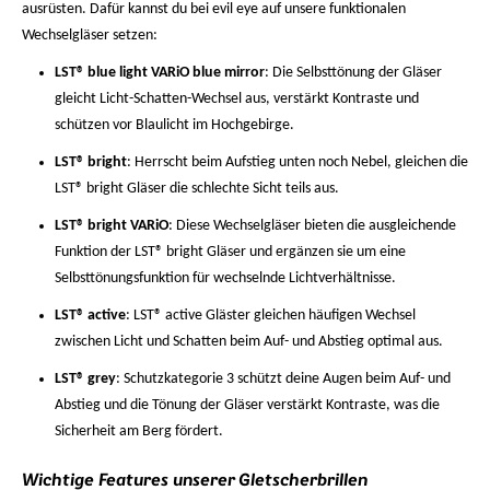
ausrüsten. Dafür kannst du bei evil eye auf unsere funktionalen
Wechselgläser setzen:
LST® blue light VARiO blue mirror
: Die Selbsttönung der Gläser
gleicht Licht-Schatten-Wechsel aus, verstärkt Kontraste und
schützen vor Blaulicht im Hochgebirge.
LST® bright
: Herrscht beim Aufstieg unten noch Nebel, gleichen die
LST® bright Gläser die schlechte Sicht teils aus.
LST® bright VARiO
: Diese Wechselgläser bieten die ausgleichende
Funktion der LST® bright Gläser und ergänzen sie um eine
Selbsttönungsfunktion für wechselnde Lichtverhältnisse.
LST® active
: LST® active Gläster gleichen häufigen Wechsel
zwischen Licht und Schatten beim Auf- und Abstieg optimal aus.
LST® grey
: Schutzkategorie 3 schützt deine Augen beim Auf- und
Abstieg und die Tönung der Gläser verstärkt Kontraste, was die
Sicherheit am Berg fördert.
Wichtige Features unserer Gletscherbrillen