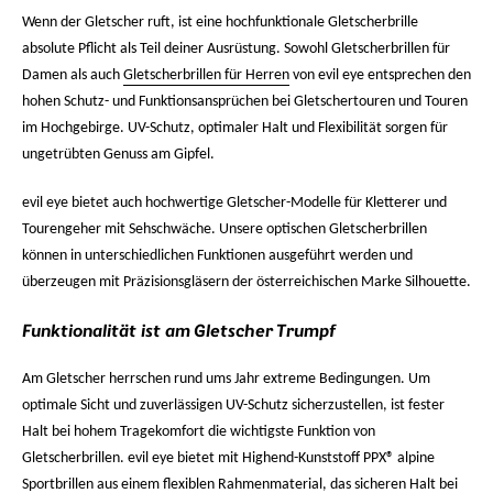
Wenn der Gletscher ruft, ist eine hochfunktionale Gletscherbrille
absolute Pflicht als Teil deiner Ausrüstung. Sowohl
Gletscherbrillen für
Damen
als auch
Gletscherbrillen für Herren
von evil eye entsprechen den
hohen Schutz- und Funktionsansprüchen bei Gletschertouren und Touren
im Hochgebirge. UV-Schutz, optimaler Halt und Flexibilität sorgen für
ungetrübten Genuss am Gipfel.
evil eye bietet auch hochwertige Gletscher-Modelle für Kletterer und
Tourengeher mit Sehschwäche. Unsere optischen Gletscherbrillen
können in unterschiedlichen Funktionen ausgeführt werden und
überzeugen mit Präzisionsgläsern der österreichischen Marke Silhouette.
Funktionalität ist am Gletscher Trumpf
Am Gletscher herrschen rund ums Jahr extreme Bedingungen. Um
optimale Sicht und zuverlässigen UV-Schutz sicherzustellen, ist fester
Halt bei hohem Tragekomfort die wichtigste Funktion von
Gletscherbrillen. evil eye bietet mit Highend-Kunststoff PPX® alpine
Sportbrillen
aus einem flexiblen Rahmenmaterial, das sicheren Halt bei