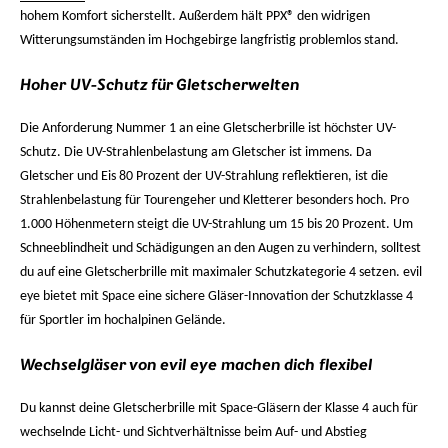
hohem Komfort sicherstellt. Außerdem hält PPX® den widrigen
Witterungsumständen im Hochgebirge langfristig problemlos stand.
Hoher UV-Schutz für Gletscherwelten
Die Anforderung Nummer 1 an eine Gletscherbrille ist höchster UV-
Schutz. Die UV-Strahlenbelastung am Gletscher ist immens. Da
Gletscher und Eis 80 Prozent der UV-Strahlung reflektieren, ist die
Strahlenbelastung für Tourengeher und Kletterer besonders hoch. Pro
1.000 Höhenmetern steigt die UV-Strahlung um 15 bis 20 Prozent. Um
Schneeblindheit und Schädigungen an den Augen zu verhindern, solltest
du auf eine Gletscherbrille mit maximaler Schutzkategorie 4 setzen. evil
eye bietet mit Space eine sichere Gläser-Innovation der Schutzklasse 4
für Sportler im hochalpinen Gelände.
Wechselgläser von evil eye machen dich flexibel
Du kannst deine Gletscherbrille mit Space-Gläsern der Klasse 4 auch für
wechselnde Licht- und Sichtverhältnisse beim Auf- und Abstieg