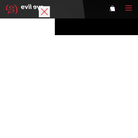
Marke
Sportbrillen
Accessoires
Technologie
Optische Verglasung
Athleten
Login