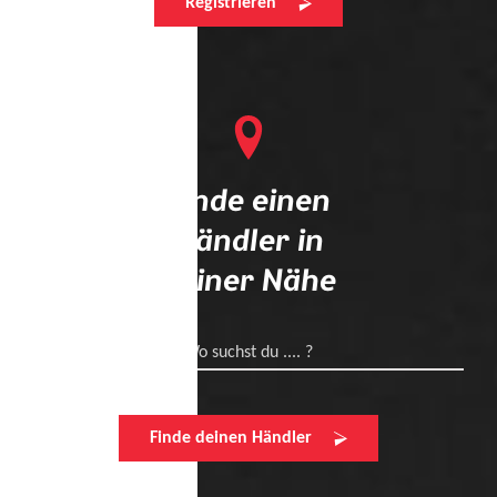
Registrieren
Finde einen
Händler in
deiner Nähe
Wo suchst du .... ?
Finde deinen Händler