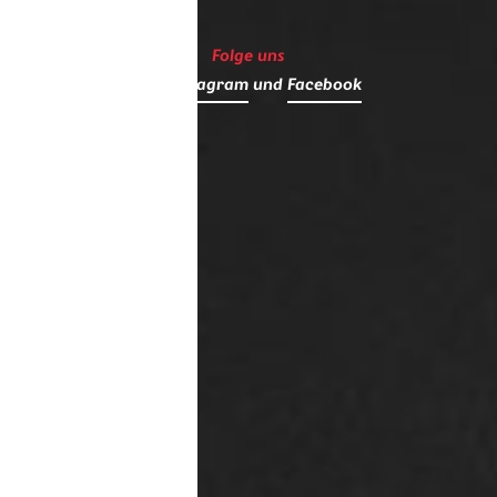
Folge uns
auf
Instagram
und
Facebook