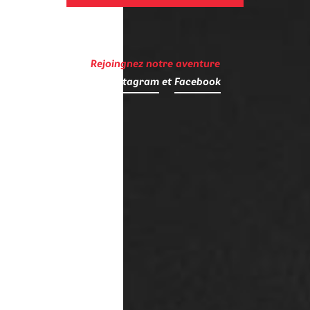
Rejoingnez notre aventure
sur
Instagram
et
Facebook