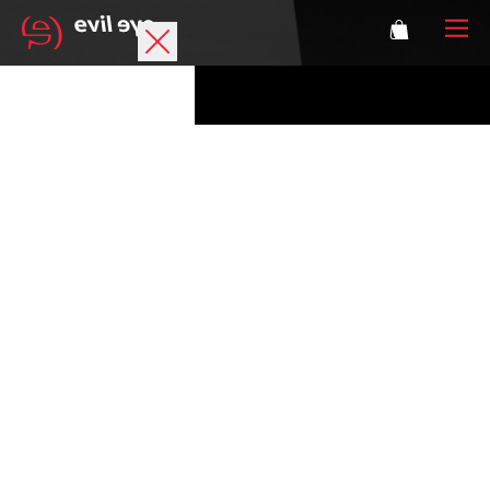
Marque
Lunettes de sport
Accessories
Technologie
Correction
Athlètes
Se connecter