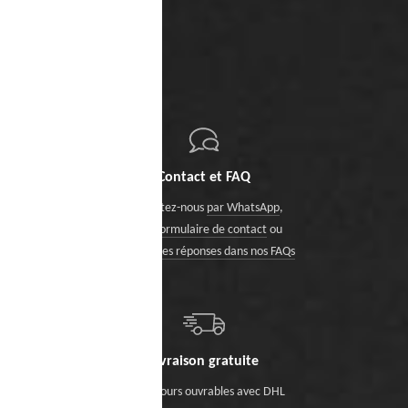
Contact et FAQ
Contactez-nous
par WhatsApp
,
via le formulaire de contact
ou
trouvez des réponses dans nos FAQs
Livraison gratuite
Sous 5 jours ouvrables avec DHL