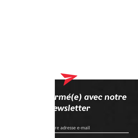
Restez informé(e) avec notre
newsletter
Votre adresse e-mail