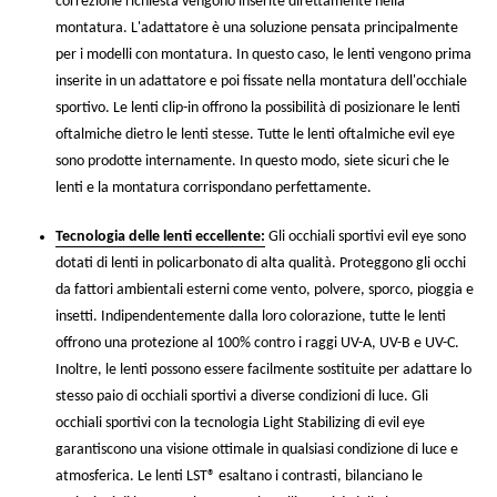
correzione richiesta vengono inserite direttamente nella
montatura. L'adattatore è una soluzione pensata principalmente
per i modelli con montatura. In questo caso, le lenti vengono prima
inserite in un adattatore e poi fissate nella montatura dell'occhiale
sportivo. Le lenti clip-in offrono la possibilità di posizionare le lenti
oftalmiche dietro le lenti stesse. Tutte le lenti oftalmiche evil eye
sono prodotte internamente. In questo modo, siete sicuri che le
lenti e la montatura corrispondano perfettamente.
Tecnologia delle lenti eccellente:
Gli occhiali sportivi evil eye sono
dotati di lenti in policarbonato di alta qualità. Proteggono gli occhi
da fattori ambientali esterni come vento, polvere, sporco, pioggia e
insetti. Indipendentemente dalla loro colorazione, tutte le lenti
offrono una protezione al 100% contro i raggi UV-A, UV-B e UV-C.
Inoltre, le lenti possono essere facilmente sostituite per adattare lo
stesso paio di occhiali sportivi a diverse condizioni di luce. Gli
occhiali sportivi con la tecnologia Light Stabilizing di evil eye
garantiscono una visione ottimale in qualsiasi condizione di luce e
atmosferica. Le lenti LST® esaltano i contrasti, bilanciano le