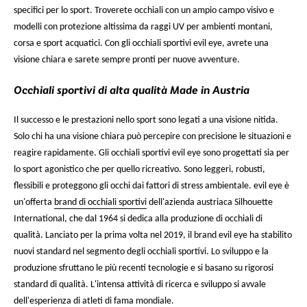
specifici per lo sport. Troverete occhiali con un ampio campo visivo e
modelli con protezione altissima da raggi UV per ambienti montani,
corsa e sport acquatici. Con gli occhiali sportivi evil eye, avrete una
visione chiara e sarete sempre pronti per nuove avventure.
Occhiali sportivi di alta qualità Made in Austria
Il successo e le prestazioni nello sport sono legati a una visione nitida.
Solo chi ha una visione chiara può percepire con precisione le situazioni e
reagire rapidamente. Gli occhiali sportivi evil eye sono progettati sia per
lo sport agonistico che per quello ricreativo. Sono leggeri, robusti,
flessibili e proteggono gli occhi dai fattori di stress ambientale. evil eye è
un'offerta
brand di occhiali sportivi
dell'azienda austriaca Silhouette
International, che dal 1964 si dedica alla produzione di occhiali di
qualità. Lanciato per la prima volta nel 2019, il brand evil eye ha stabilito
nuovi standard nel segmento degli occhiali sportivi. Lo sviluppo e la
produzione sfruttano le più recenti tecnologie e si basano su rigorosi
standard di qualità. L'intensa attività di ricerca e sviluppo si avvale
dell'esperienza di atleti di fama mondiale.