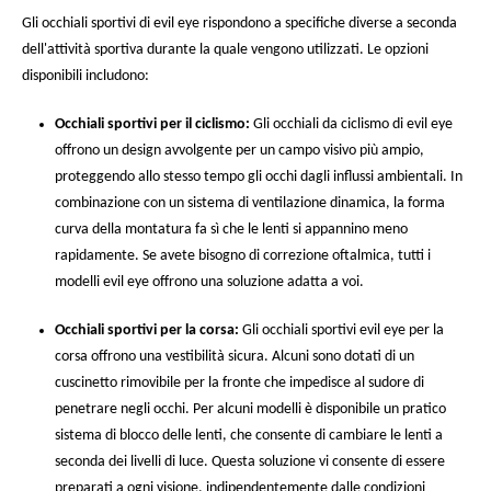
Gli occhiali sportivi di evil eye rispondono a specifiche diverse a seconda
dell'attività sportiva durante la quale vengono utilizzati. Le opzioni
disponibili includono:
Occhiali sportivi per il ciclismo:
Gli occhiali da ciclismo di evil eye
offrono un design avvolgente per un campo visivo più ampio,
proteggendo allo stesso tempo gli occhi dagli influssi ambientali. In
combinazione con un sistema di ventilazione dinamica, la forma
curva della montatura fa sì che le lenti si appannino meno
rapidamente. Se avete bisogno di correzione oftalmica, tutti i
modelli evil eye offrono una soluzione adatta a voi.
Occhiali sportivi per la corsa:
Gli occhiali sportivi evil eye per la
corsa offrono una vestibilità sicura. Alcuni sono dotati di un
cuscinetto rimovibile per la fronte che impedisce al sudore di
penetrare negli occhi. Per alcuni modelli è disponibile un pratico
sistema di blocco delle lenti, che consente di cambiare le lenti a
seconda dei livelli di luce. Questa soluzione vi consente di essere
preparati a ogni visione, indipendentemente dalle condizioni