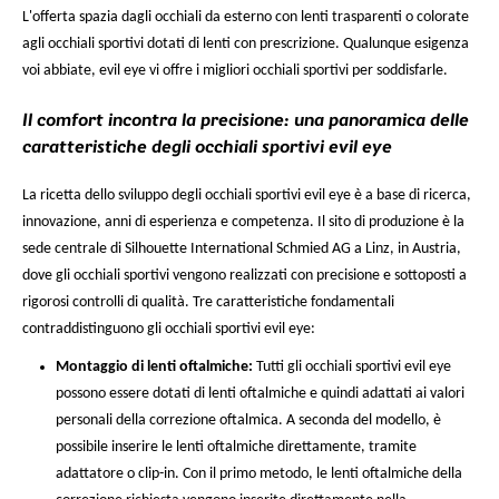
L'offerta spazia dagli occhiali da esterno con lenti trasparenti o colorate
agli occhiali sportivi dotati di lenti con prescrizione. Qualunque esigenza
voi abbiate, evil eye vi offre i migliori occhiali sportivi per soddisfarle.
Il comfort incontra la precisione: una panoramica delle
caratteristiche degli occhiali sportivi evil eye
La ricetta dello sviluppo degli occhiali sportivi evil eye è a base di ricerca,
innovazione, anni di esperienza e competenza. Il sito di produzione è la
sede centrale di Silhouette International Schmied AG a Linz, in Austria,
dove gli occhiali sportivi vengono realizzati con precisione e sottoposti a
rigorosi controlli di qualità. Tre caratteristiche fondamentali
contraddistinguono gli occhiali sportivi evil eye:
Montaggio di lenti oftalmiche
:
Tutti gli occhiali sportivi evil eye
possono essere dotati di lenti oftalmiche e quindi adattati ai valori
personali della correzione oftalmica. A seconda del modello, è
possibile inserire le lenti oftalmiche direttamente, tramite
adattatore o clip-in. Con il primo metodo, le lenti oftalmiche della