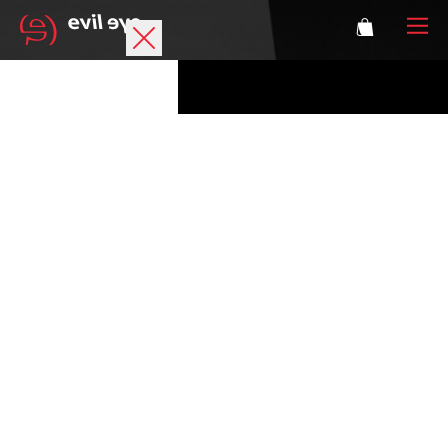
Marke
Sportbrillen
Accessoires
Technologie
Optische Verglasung
Athleten
Login