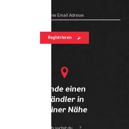
Deine Email Adresse
Registrieren
Finde einen
Händler in
deiner Nähe
Wo suchst du .... ?