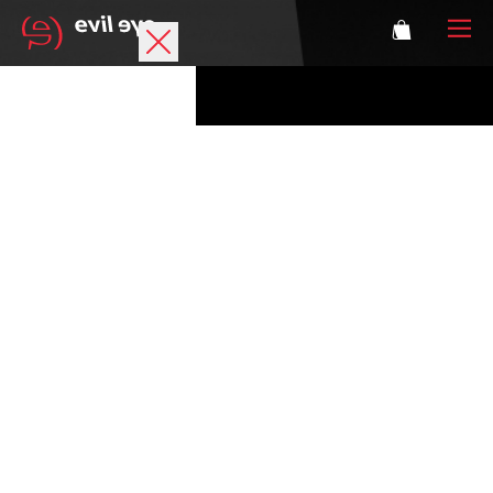
Marke
Sportbrillen
Accessoires
Technologie
Optische Verglasung
Athleten
Login