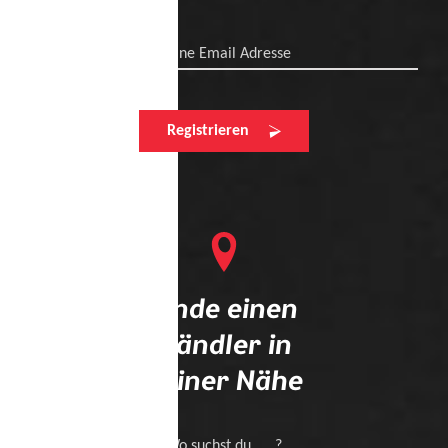
Deine Email Adresse
Registrieren
Finde einen
Händler in
deiner Nähe
Wo suchst du .... ?