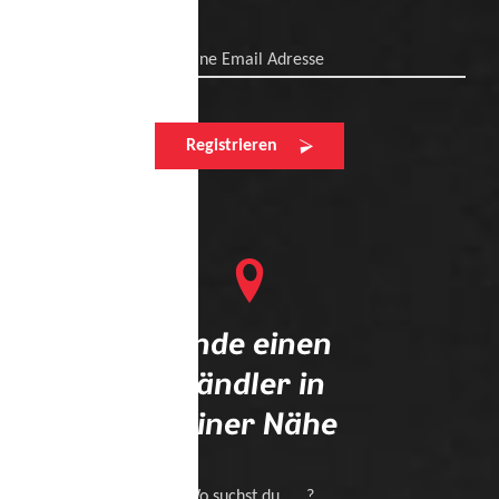
Deine Email Adresse
Registrieren
Finde einen
Händler in
deiner Nähe
Wo suchst du .... ?