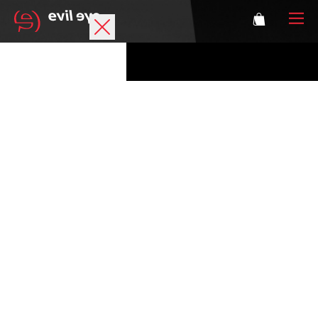
Marke
Sportbrillen
Accessoires
Technologie
Optische Verglasung
Athleten
Login