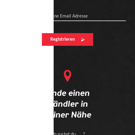
Deine Email Adresse
Registrieren
Finde einen
Händler in
deiner Nähe
Wo suchst du .... ?