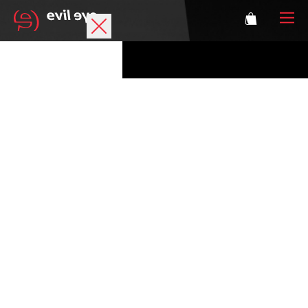
Marke
Sportbrillen
Accessoires
Technologie
Optische Verglasung
Athleten
Login