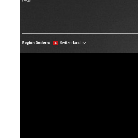
FAQs
Region ändern:
Switzerland