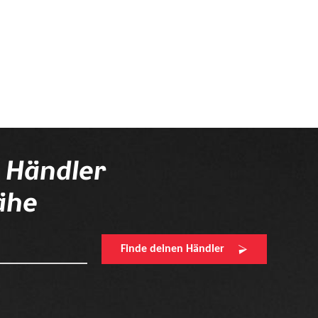
n Händler
ähe
Finde deinen Händler