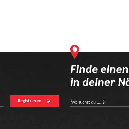
Finde eine
in deiner N
Registrieren
Wo suchst du .... ?