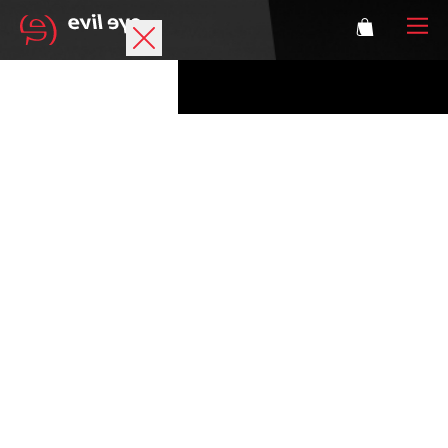
Marke
Sportbrillen
Accessoires
Technologie
Optische Verglasung
Athleten
Login