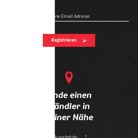
Deine Email Adresse
Registrieren
Finde einen
Händler in
deiner Nähe
Wo suchst du .... ?