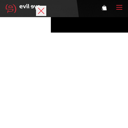
Marke
Sportbrillen
Accessoires
Technologie
Optische Verglasung
Athleten
Login