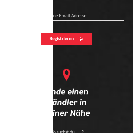
Deine Email Adresse
Registrieren
Finde einen
Händler in
deiner Nähe
Wo suchst du .... ?