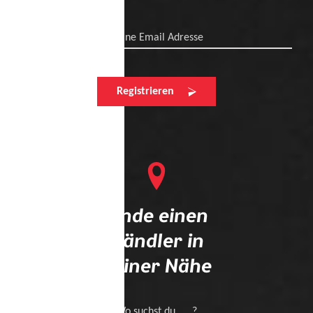
Deine Email Adresse
Registrieren
Finde einen
Händler in
deiner Nähe
Wo suchst du .... ?