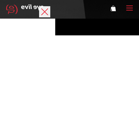
Marke
Sportbrillen
Accessoires
Technologie
Optische Verglasung
Athleten
Login