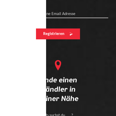
Deine Email Adresse
Registrieren
Finde einen
Händler in
deiner Nähe
Wo suchst du .... ?