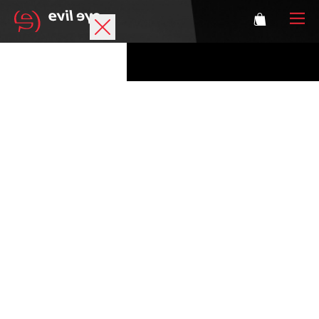
Marke
Sportbrillen
Accessoires
Technologie
Optische Verglasung
Athleten
Login