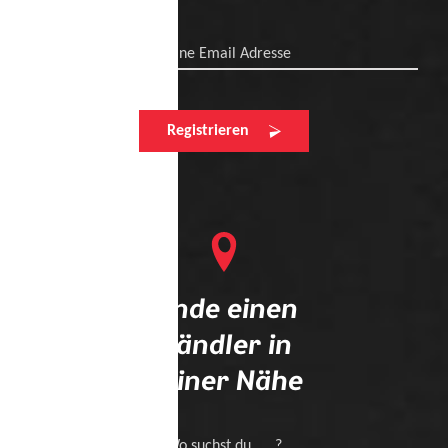
Deine Email Adresse
Registrieren
Finde einen
Händler in
deiner Nähe
Wo suchst du .... ?