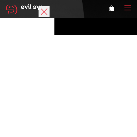
Marke
Sportbrillen
Accessoires
Technologie
Optische Verglasung
Athleten
Login