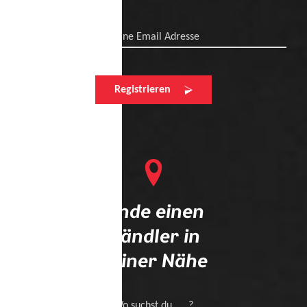
Deine Email Adresse
Registrieren
Finde einen
Händler in
deiner Nähe
Wo suchst du .... ?