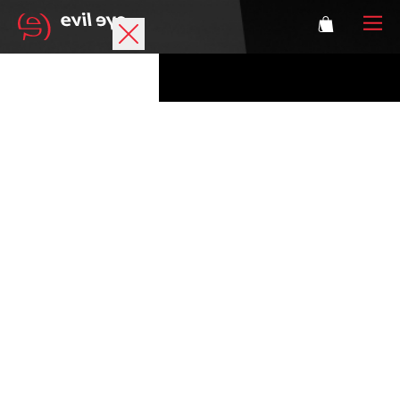
Marke
Sportbrillen
Accessoires
Technologie
Optische Verglasung
Athleten
Login