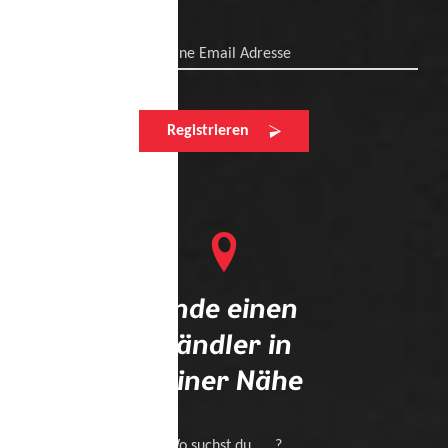
Deine Email Adresse
Registrieren
Finde einen
Händler in
deiner Nähe
Wo suchst du .... ?