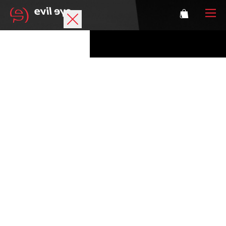
Marke
Sportbrillen
Accessoires
Technologie
Optische Verglasung
Athleten
Login