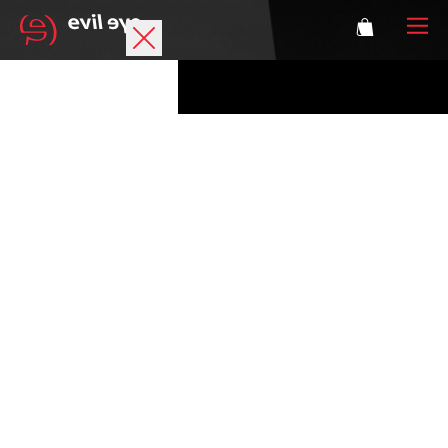
Marke
Sportbrillen
Accessoires
Technologie
Optische Verglasung
Athleten
Login