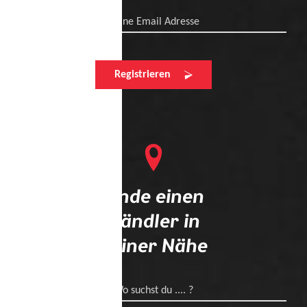
Deine Email Adresse
Registrieren
Finde einen
Händler in
deiner Nähe
Wo suchst du .... ?