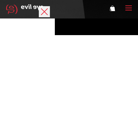
Marke
Sportbrillen
Accessoires
Technologie
Optische Verglasung
Athleten
Login