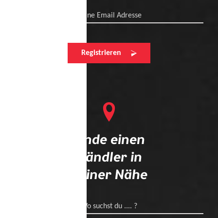
Deine Email Adresse
Registrieren
Finde einen
Händler in
deiner Nähe
Wo suchst du .... ?