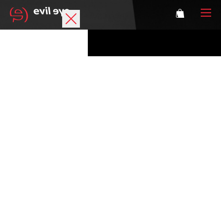
Marke
Sportbrillen
Accessoires
Technologie
Optische Verglasung
Athleten
Login