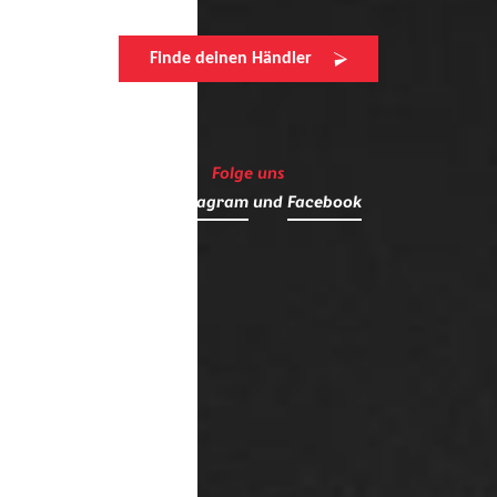
Finde deinen Händler
Folge uns
auf
Instagram
und
Facebook