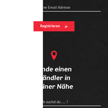
Deine Email Adresse
Registrieren
Finde einen
Händler in
deiner Nähe
Wo suchst du .... ?