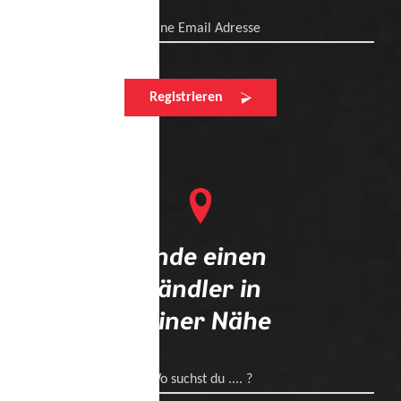
Deine Email Adresse
Registrieren
Finde einen
Händler in
deiner Nähe
Wo suchst du .... ?