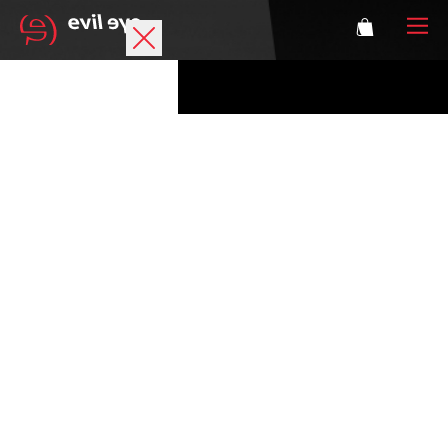
Marke
Sportbrillen
Accessoires
Technologie
Optische Verglasung
Athleten
Login