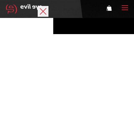
Marke
Sportbrillen
Accessoires
Technologie
Optische Verglasung
Athleten
Login