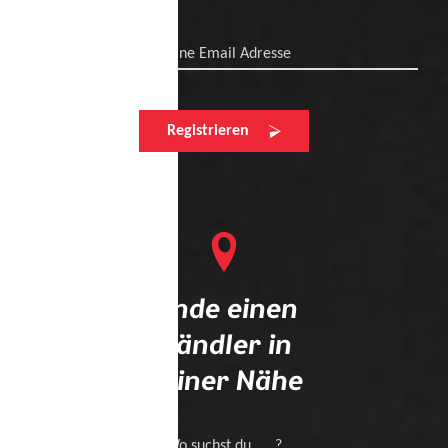
Deine Email Adresse
Registrieren
Finde einen
Händler in
deiner Nähe
Wo suchst du .... ?