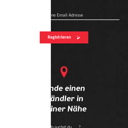
Deine Email Adresse
Registrieren
Finde einen
Händler in
deiner Nähe
Wo suchst du .... ?