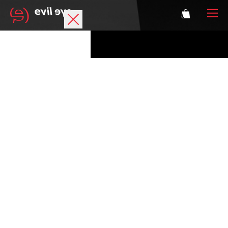
Marke
Sportbrillen
Accessoires
Technologie
Optische Verglasung
Athleten
Login