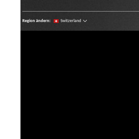
Region ändern:
Switzerland