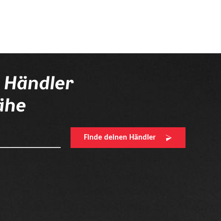
n Händler
ähe
Finde deinen Händler