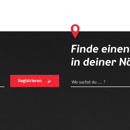
Finde eine
in deiner N
Registrieren
Wo suchst du .... ?