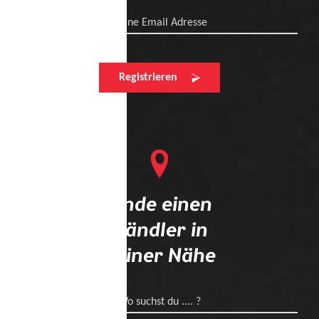
Deine Email Adresse
Registrieren
Finde einen
Händler in
deiner Nähe
Wo suchst du .... ?