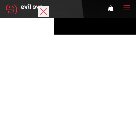
Marke
Sportbrillen
Accessoires
Technologie
Optische Verglasung
Athleten
Login