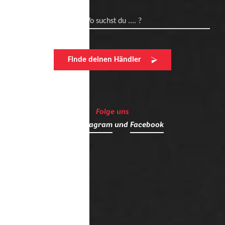
Wo suchst du .... ?
Finde deinen Händler
Folge uns
auf
Instagram
und
Facebook