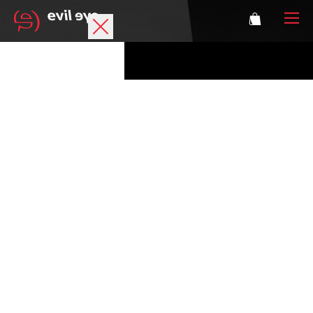
Marke
Sportbrillen
Accessoires
Technologie
Optische Verglasung
Athleten
Login