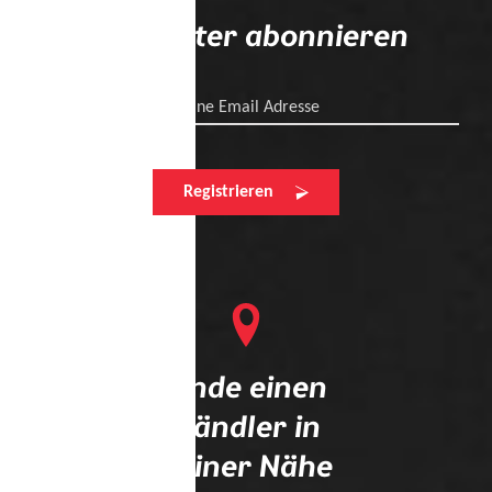
Newsletter abonnieren
Deine Email Adresse
Registrieren
Finde einen
Händler in
deiner Nähe