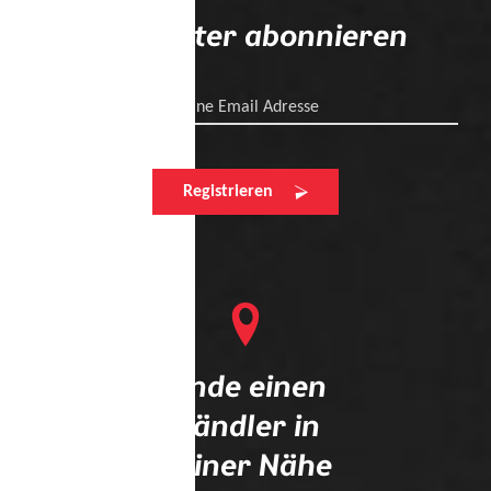
Newsletter abonnieren
Deine Email Adresse
Registrieren
Finde einen
Händler in
deiner Nähe