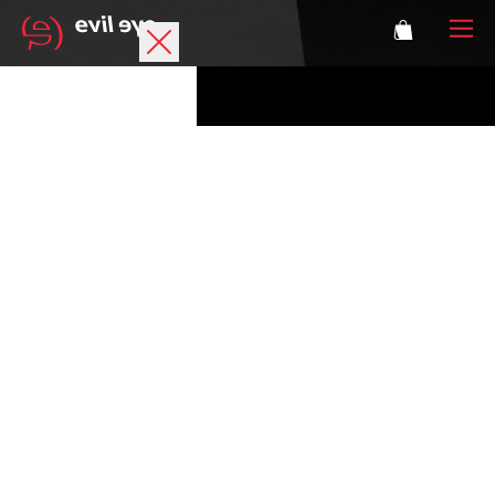
Marke
Sportbrillen
Accessoires
Technologie
Optische Verglasung
Athleten
Login