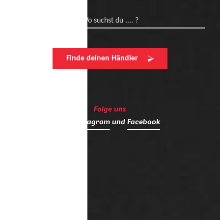
Wo suchst du .... ?
Finde deinen Händler
Folge uns
auf
Instagram
und
Facebook