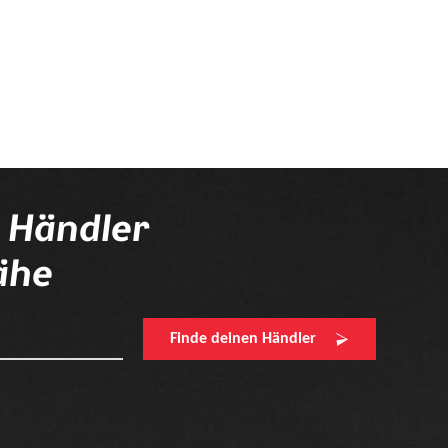
n Händler
ähe
Finde deinen Händler