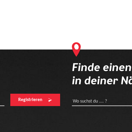
Finde eine
in deiner N
Registrieren
Wo suchst du .... ?