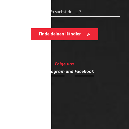
Wo suchst du .... ?
Finde deinen Händler
Folge uns
auf
Instagram
und
Facebook