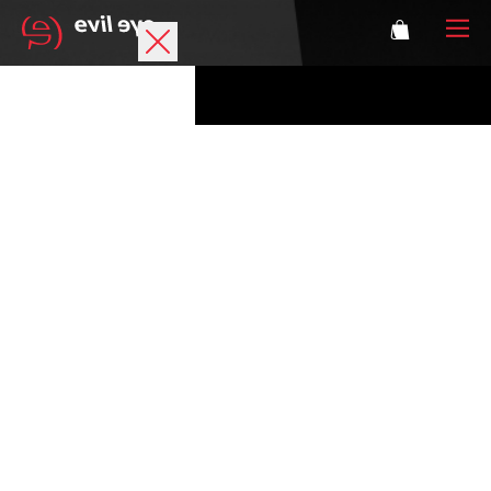
Marke
Sportbrillen
Accessoires
Technologie
Optische Verglasung
Athleten
Login