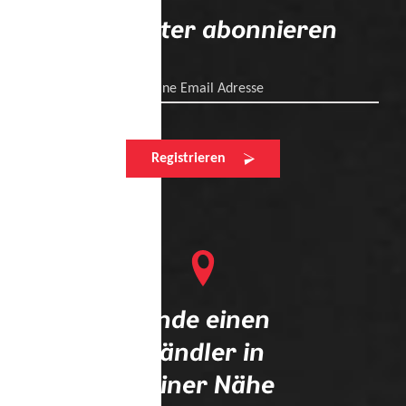
Newsletter abonnieren
Deine Email Adresse
Registrieren
Finde einen
Händler in
deiner Nähe