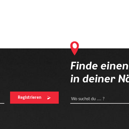
Finde eine
in deiner N
Registrieren
Wo suchst du .... ?