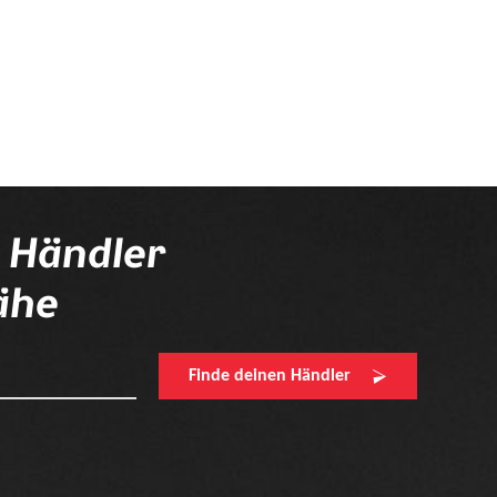
n Händler
ähe
Finde deinen Händler