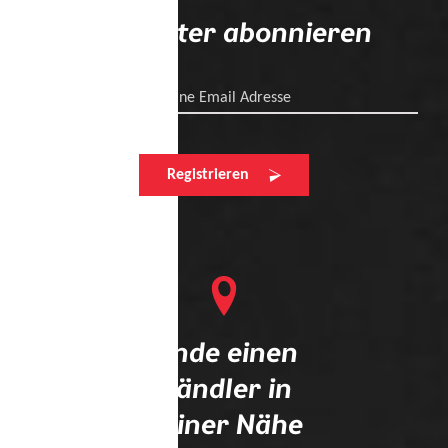
Newsletter abonnieren
Deine Email Adresse
Registrieren
Finde einen
Händler in
deiner Nähe