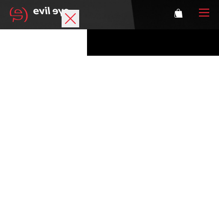
Marke
Sportbrillen
Accessoires
Technologie
Optische Verglasung
Athleten
Login