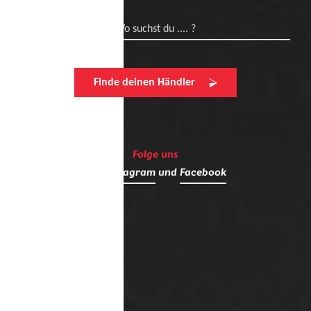
Wo suchst du .... ?
Finde deinen Händler
Folge uns
auf
Instagram
und
Facebook