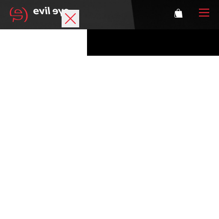
Marke
Sportbrillen
Accessoires
Technologie
Optische Verglasung
Athleten
Login