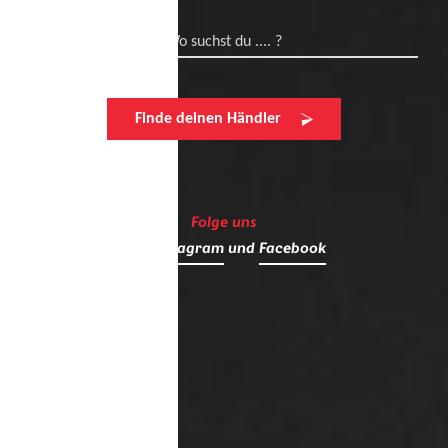
Wo suchst du .... ?
Finde deinen Händler
Folge uns
auf
Instagram
und
Facebook