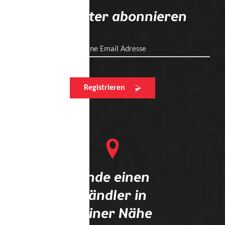
Newsletter abonnieren
Deine Email Adresse
Registrieren
Finde einen
Händler in
deiner Nähe