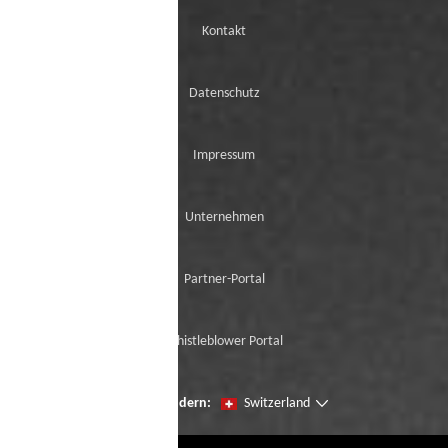
Kontakt
Datenschutz
Impressum
Unternehmen
Partner-Portal
Whistleblower Portal
Seien Sie der erste, der unsere Neuzugänge
Region ändern:
Switzerland
mit der virtuellen Try-On ausprobiert.