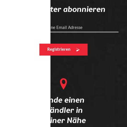
Newsletter abonnieren
Deine Email Adresse
Registrieren
Finde einen
Händler in
deiner Nähe