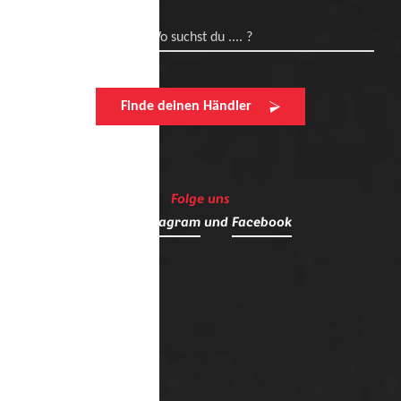
Wo suchst du .... ?
Finde deinen Händler
Folge uns
auf
Instagram
und
Facebook