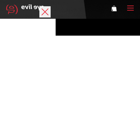
Marke
Sportbrillen
Accessoires
Technologie
Optische Verglasung
Athleten
Login