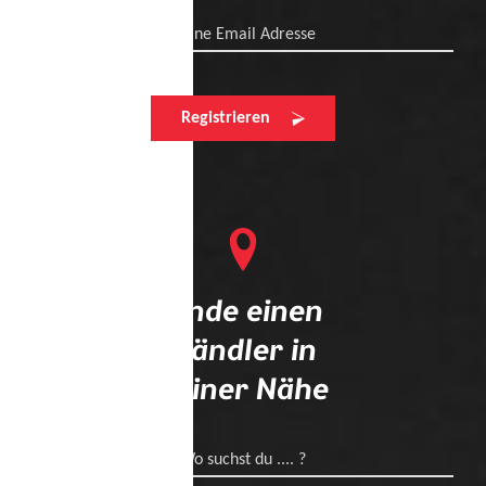
Deine Email Adresse
Registrieren
Finde einen
Händler in
deiner Nähe
Wo suchst du .... ?