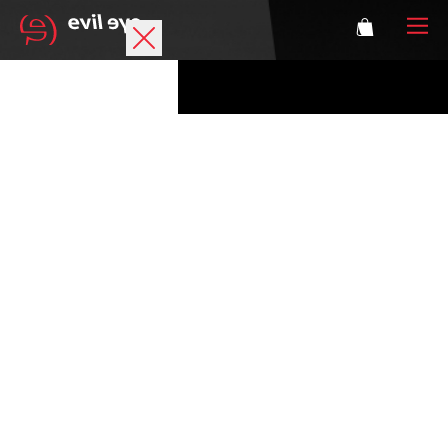
Marke
Sportbrillen
Accessoires
Technologie
Optische Verglasung
Athleten
Login