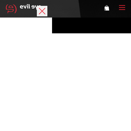
Marke
Sportbrillen
Accessoires
Technologie
Optische Verglasung
Athleten
Login