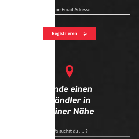
Deine Email Adresse
Registrieren
Finde einen
Händler in
deiner Nähe
Wo suchst du .... ?