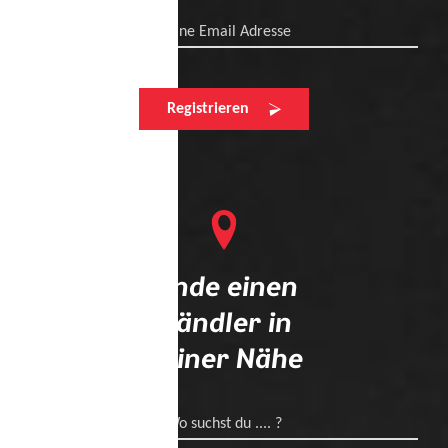
Deine Email Adresse
Registrieren
Finde einen
Händler in
deiner Nähe
Wo suchst du .... ?