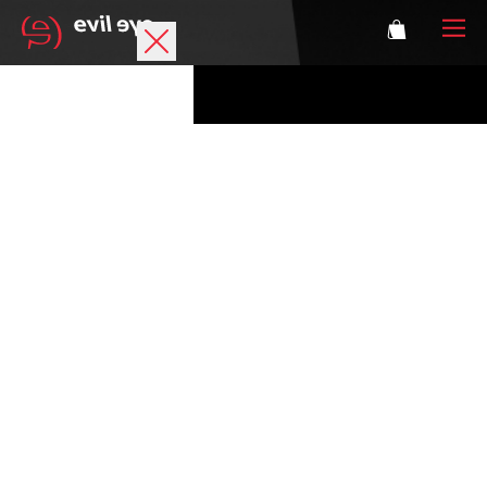
Marke
Sportbrillen
Accessoires
Technologie
Optische Verglasung
Athleten
Login