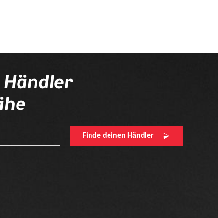
n Händler
ähe
Finde deinen Händler