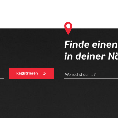
Finde eine
in deiner N
Registrieren
Wo suchst du .... ?