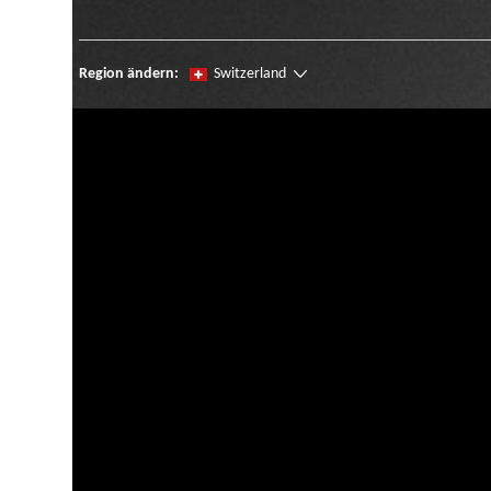
Region ändern:
Switzerland