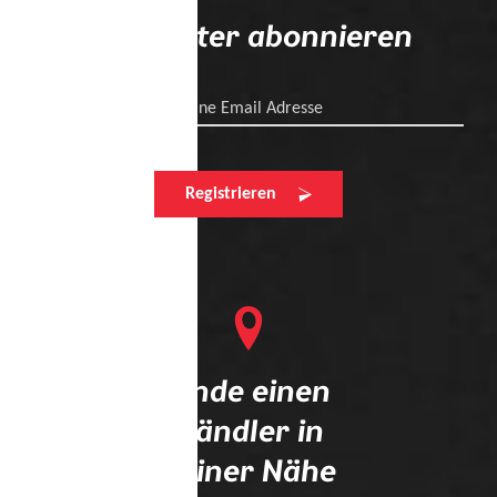
Newsletter abonnieren
Deine Email Adresse
Registrieren
Finde einen
Händler in
deiner Nähe