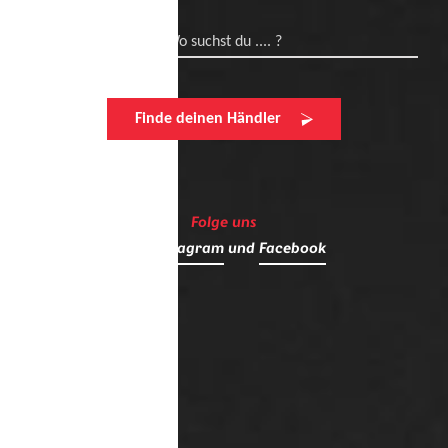
Wo suchst du .... ?
Finde deinen Händler
Folge uns
auf
Instagram
und
Facebook