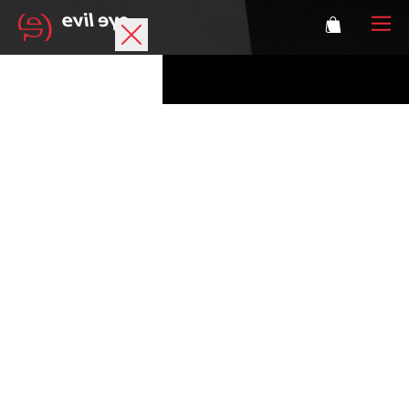
Marke
Sportbrillen
Accessoires
Technologie
Optische Verglasung
Athleten
Login