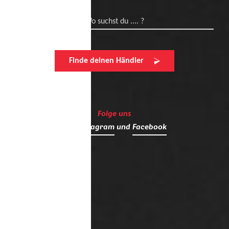
Wo suchst du .... ?
Finde deinen Händler
Folge uns
auf
Instagram
und
Facebook