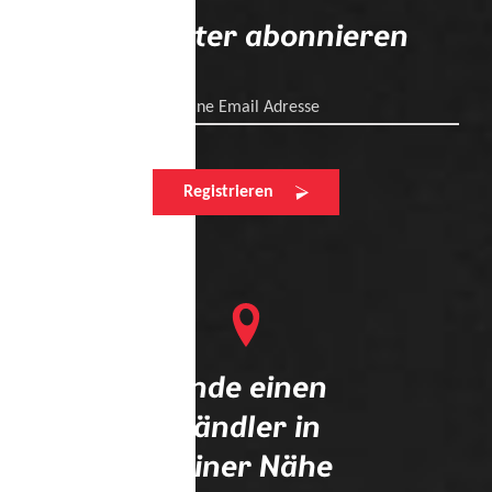
Newsletter abonnieren
Deine Email Adresse
Registrieren
Finde einen
Händler in
deiner Nähe