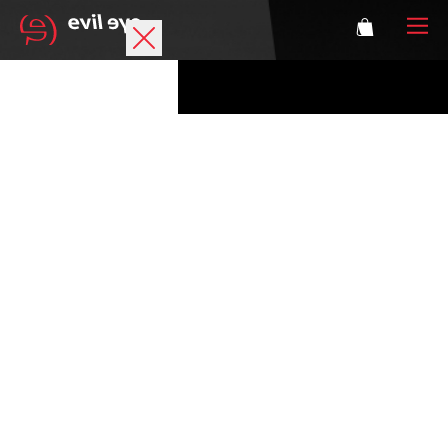
Marke
Sportbrillen
Accessoires
Technologie
Optische Verglasung
Athleten
Login