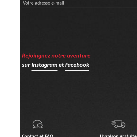
Votre adresse e-mail
Rejoingnez notre aventure
sur
Instagram
et
Facebook
Contact et FAQ
Livraison gratuite