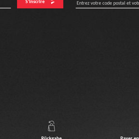
S’inscrire
Entrez votre code postal et votr
Rückgabe
Payer en