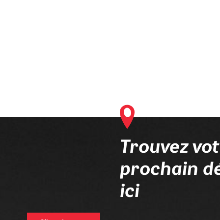
compléter votre commande en ligne.
Trouvez vo
prochain dé
ici