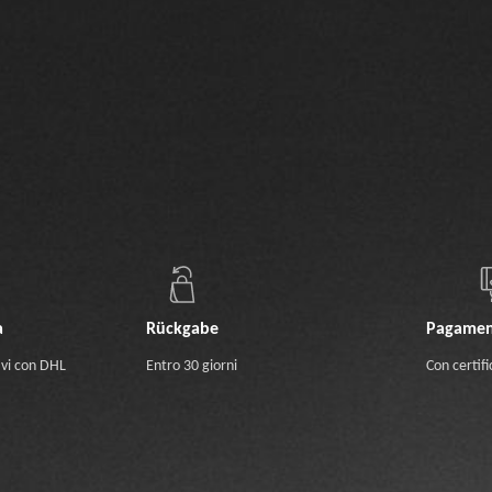
a
Rückgabe
Pagamen
ivi con DHL
Entro 30 giorni
Con certifi