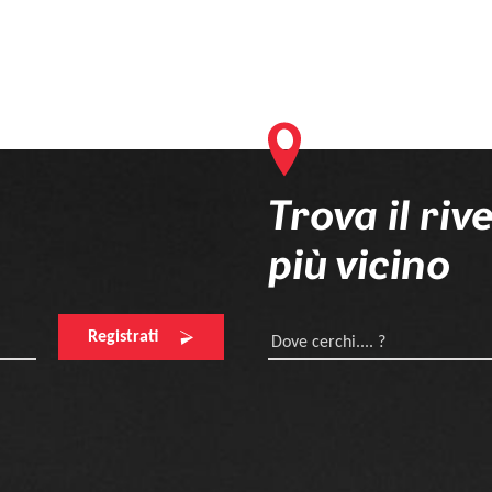
Trova il riv
più vicino
Registrati
Dove cerchi.... ?