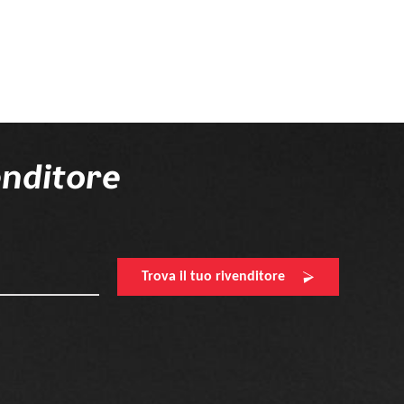
enditore
Trova il tuo rivenditore