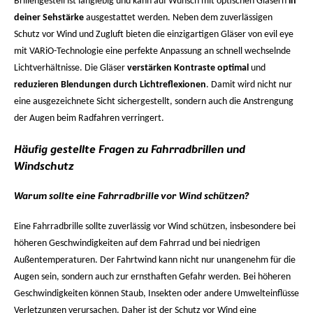
Brillengestell ist langlebig und kann auf Wunsch mit optischen Gläsern
in
deiner Sehstärke
ausgestattet werden. Neben dem zuverlässigen
Schutz vor Wind und Zugluft bieten die einzigartigen Gläser von evil eye
mit VARiO-Technologie eine perfekte Anpassung an schnell wechselnde
Lichtverhältnisse. Die Gläser
verstärken Kontraste optimal
und
reduzieren Blendungen durch Lichtreflexionen
. Damit wird nicht nur
eine ausgezeichnete Sicht sichergestellt, sondern auch die Anstrengung
der Augen beim Radfahren verringert.
Häufig gestellte Fragen zu Fahrradbrillen und
Windschutz
Warum sollte eine Fahrradbrille vor Wind schützen?
Eine Fahrradbrille sollte zuverlässig vor Wind schützen, insbesondere bei
höheren Geschwindigkeiten auf dem Fahrrad und bei niedrigen
Außentemperaturen. Der Fahrtwind kann nicht nur unangenehm für die
Augen sein, sondern auch zur ernsthaften Gefahr werden. Bei höheren
Geschwindigkeiten können Staub, Insekten oder andere Umwelteinflüsse
Verletzungen verursachen. Daher ist der Schutz vor Wind eine