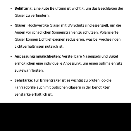
Belüftung
: Eine gute Belüftung ist wichtig, um das Beschlagen der
Gläser zu verhindern.
Gläser
: Hochwertige Gläser mit UV-Schutz sind essenziell, um die
Augen vor schädlichen Sonnenstrahlen zu schützen. Polarisierte
Gläser können Lichtreflexionen reduzieren, was bei wechselnden
Lichtverhältnissen nützlich ist.
Anpassungsmöglichkeiten
: Verstellbare Nasenpads und Bügel
ermöglichen eine individuelle Anpassung, um einen optimalen Sitz
zu gewährleisten.
Sehstärke
: Für Brillenträger ist es wichtig zu prüfen, ob die
Fahrradbrille auch mit optischen Gläsern in der benötigten
Sehstärke erhältlich ist.
Wechselgläser
: Modelle mit Wechselgläsern sind vielseitiger und
passen sich verschiedenen Lichtverhältnissen an.