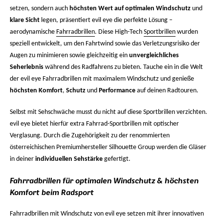
setzen, sondern auch
höchsten Wert auf optimalen Windschutz
und
klare Sicht
legen, präsentiert evil eye die perfekte Lösung –
aerodynamische
Fahrradbrillen
. Diese High-Tech
Sportbrillen
wurden
speziell entwickelt, um den Fahrtwind sowie das Verletzungsrisiko der
Augen zu minimieren sowie gleichzeitig ein
unvergleichliches
Seherlebnis
während des Radfahrens zu bieten. Tauche ein in die Welt
der evil eye Fahrradbrillen mit maximalem Windschutz und genieße
höchsten Komfort
,
Schutz
und
Performance
auf deinen Radtouren.
Selbst mit Sehschwäche musst du nicht auf diese Sportbrillen verzichten.
evil eye bietet hierfür extra Fahrrad-
Sportbrillen mit optischer
Verglasung
. Durch die Zugehörigkeit zu der renommierten
österreichischen Premiumhersteller Silhouette Group werden die Gläser
in deiner
individuellen Sehstärke
gefertigt.
Fahrradbrillen für optimalen Windschutz & höchsten
Komfort beim Radsport
Fahrradbrillen mit Windschutz von evil eye setzen mit ihrer innovativen