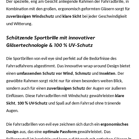
Der spezielle, eng am Gesicht anliegende Rahmen der Fahrradbrille, in
Kombination mit den großen, ergonomisch geformten Gläsern sorgt für
zuverlässigen Windschutz
und
klare Sicht
bei jeder Geschwindigkeit
und Witterung.
Schützende Sportbrille mit innovativer
Gläsertechnologie & 100 % UV-Schutz
Die Sportbrillen von evil eye sind perfekt auf die Bedürfnisse des
Fahrradfahrens abgestimmt. Das innovative wrap-around Design bietet
einen
umfassenden Schutz vor Wind
,
Schmutz
und
Insekten
. Der
gewölbte Rahmen sorgt nicht nur für einen besonders weiten Blick,
sondern auch für einen
zuverlässigen Schutz
der Augen vor äußeren
Einflüssen. Diese Fahrradbrillen mit Windschutz gewährleisten
klare
Sicht
,
100 % UV-Schutz
und Spaß auf dem Fahrrad ohne tränende
Augen.
Die Fahrradbrillen von evil eye zeichnen sich durch ein
ergonomisches
Design
aus, das eine
optimale Passform
gewährleistet. Das