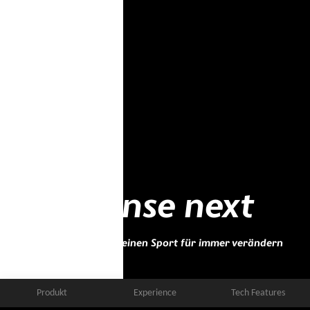
e-sense next
0,6 Sekunden, die deinen Sport für immer verändern
Produkt
Experience
Tech Features