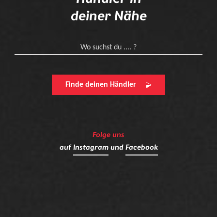
deiner Nähe
Wo suchst du .... ?
Finde deinen Händler
Folge uns
auf
Instagram
und
Facebook