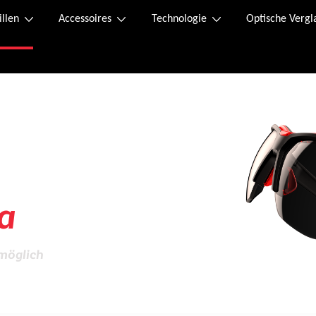
illen
Accessoires
Technologie
Optische Vergl
lität
a
 möglich