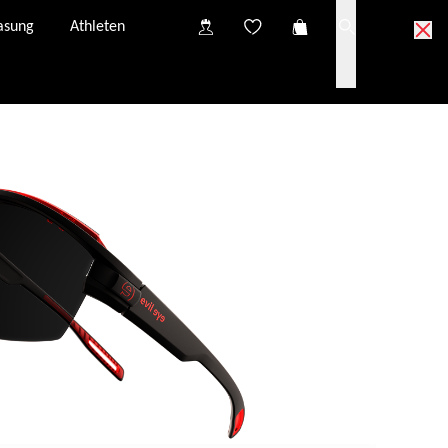
asung
Athleten