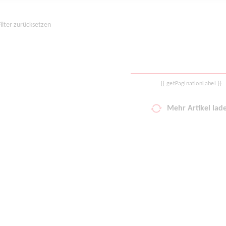
Filter zurücksetzen
{{ getPaginationLabel }}
Mehr Artikel lad