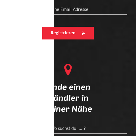
Deine Email Adresse
Registrieren
Finde einen
Händler in
deiner Nähe
Wo suchst du .... ?