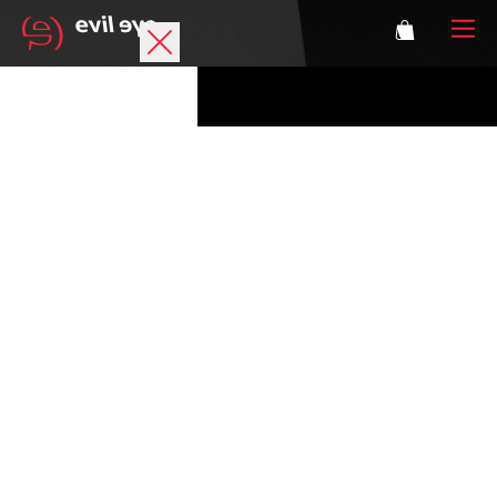
Marke
Sportbrillen
Accessoires
Technologie
Optische Verglasung
Athleten
Login