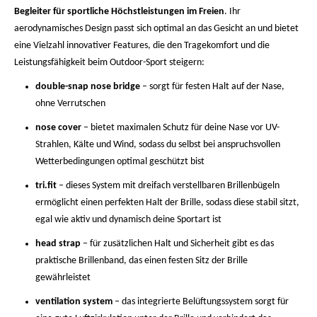
Begleiter für sportliche Höchstleistungen im Freien
. Ihr
aerodynamisches Design passt sich optimal an das Gesicht an und bietet
eine Vielzahl innovativer Features, die den Tragekomfort und die
Leistungsfähigkeit beim Outdoor-Sport steigern:
double-snap nose bridge
– sorgt für festen Halt auf der Nase,
ohne Verrutschen
nose cover
– bietet maximalen Schutz für deine Nase vor UV-
Strahlen, Kälte und Wind, sodass du selbst bei anspruchsvollen
Wetterbedingungen optimal geschützt bist
tri.fit
– dieses System mit dreifach verstellbaren Brillenbügeln
ermöglicht einen perfekten Halt der Brille, sodass diese stabil sitzt,
egal wie aktiv und dynamisch deine Sportart ist
head strap
– für zusätzlichen Halt und Sicherheit gibt es das
praktische Brillenband, das einen festen Sitz der Brille
gewährleistet
ventilation system
– das integrierte Belüftungssystem sorgt für