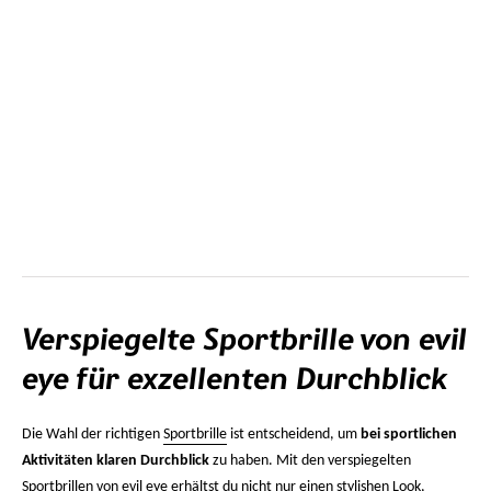
Verspiegelte Sportbrille von evil
eye für exzellenten Durchblick
Die Wahl der richtigen
Sportbrille
ist entscheidend, um
bei sportlichen
Aktivitäten klaren Durchblick
zu haben. Mit den verspiegelten
Sportbrillen von evil eye erhältst du nicht nur einen stylishen Look,