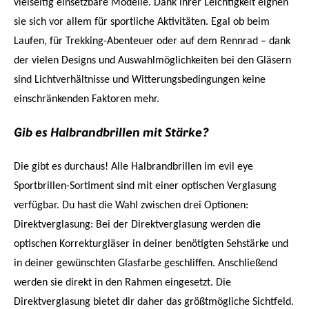
vielseitig einsetzbare Modelle. Dank ihrer Leichtigkeit eignen
sie sich vor allem für sportliche Aktivitäten. Egal ob beim
Laufen, für Trekking-Abenteuer oder auf dem Rennrad – dank
der vielen Designs und Auswahlmöglichkeiten bei den Gläsern
sind Lichtverhältnisse und Witterungsbedingungen keine
einschränkenden Faktoren mehr.
Gib es Halbrandbrillen mit Stärke?
Die gibt es durchaus! Alle Halbrandbrillen im evil eye
Sportbrillen-Sortiment sind mit einer optischen Verglasung
verfügbar. Du hast die Wahl zwischen drei Optionen:
Direktverglasung: Bei der Direktverglasung werden die
optischen Korrekturgläser in deiner benötigten Sehstärke und
in deiner gewünschten Glasfarbe geschliffen. Anschließend
werden sie direkt in den Rahmen eingesetzt. Die
Direktverglasung bietet dir daher das größtmögliche Sichtfeld.